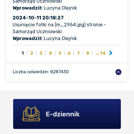
Samorząd Uczniowski
Wprowadził:
Lucyna Olejnik
2024-10-11 20:18:27
Usunięcie fotki na (m_2964.jpg) stronie -
Samorząd Uczniowski
Wprowadził:
Lucyna Olejnik
1
|
2
|
3
|
4
|
5
|
6
|
7
|
8
|
... 14
Liczba odwiedzin: 8287430