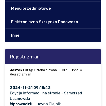
Menu przedmiotowe
Elektroniczna Skrzynka Podawcza
Inne
Rejestr zmian
Jesteś tutaj:
Strona główna
BIP
Inne
Rejestr zmian
2024-11-21 09:13:42
Edycja informacji na stronie - Samorząd
Uczniowski
Wprowadził:
Lucyna Olejnik