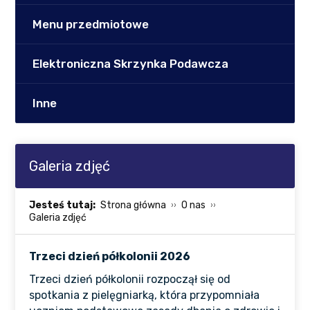
Menu przedmiotowe
Elektroniczna Skrzynka Podawcza
Inne
Galeria zdjęć
Jesteś tutaj:
Strona główna
O nas
Galeria zdjęć
Trzeci dzień półkolonii 2026
Trzeci dzień półkolonii rozpoczął się od
spotkania z pielęgniarką, która przypomniała