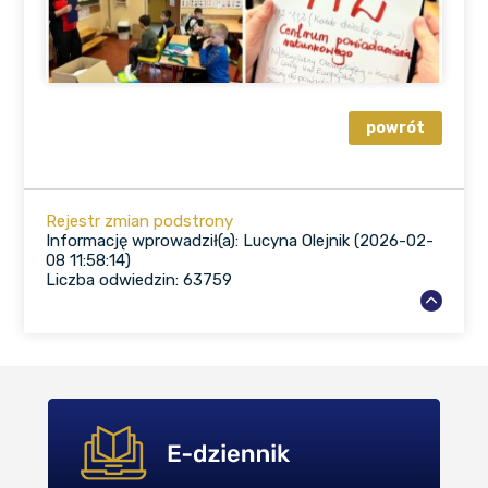
Rejestr zmian podstrony
Informację wprowadził(a): Lucyna Olejnik (2026-02-
08 11:58:14)
Liczba odwiedzin: 63759