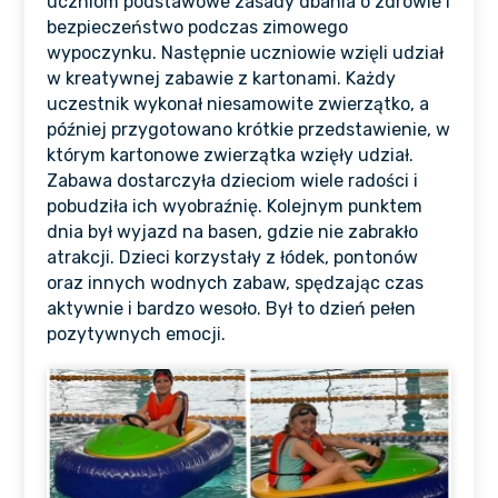
uczniom podstawowe zasady dbania o zdrowie i
bezpieczeństwo podczas zimowego
wypoczynku. Następnie uczniowie wzięli udział
w kreatywnej zabawie z kartonami. Każdy
uczestnik wykonał niesamowite zwierzątko, a
później przygotowano krótkie przedstawienie, w
którym kartonowe zwierzątka wzięły udział.
Zabawa dostarczyła dzieciom wiele radości i
pobudziła ich wyobraźnię. Kolejnym punktem
dnia był wyjazd na basen, gdzie nie zabrakło
atrakcji. Dzieci korzystały z łódek, pontonów
oraz innych wodnych zabaw, spędzając czas
aktywnie i bardzo wesoło. Był to dzień pełen
pozytywnych emocji.